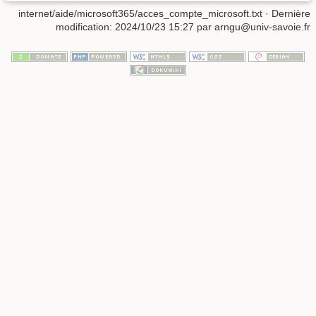
internet/aide/microsoft365/acces_compte_microsoft.txt
· Dernière
modification: 2024/10/23 15:27 par
arngu@univ-savoie.fr